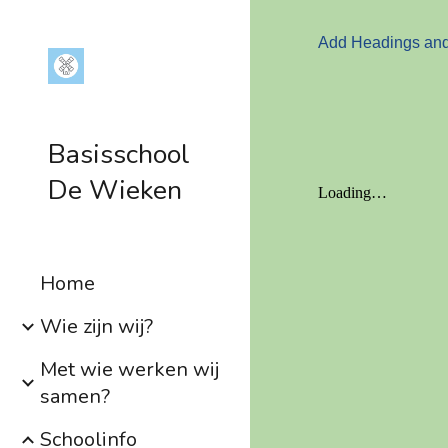
Sk
Add Headings and t
Basisschool
De Wieken
Home
Wie zijn wij?
Met wie werken wij
samen?
Schoolinfo